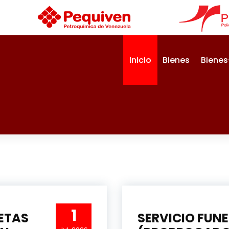
Inicio
Bienes
Bienes
1
ETAS
SERVICIO FUN