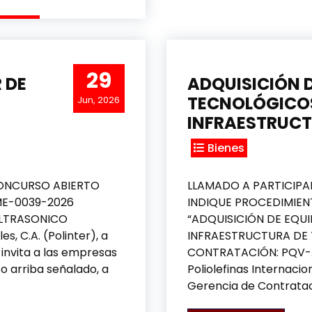
29
 DE
ADQUISICIÓN 
TECNOLÓGICOS
Jun, 2026
INFRAESTRUCT
Bienes
ONCURSO ABIERTO
LLAMADO A PARTICIP
E-0039-2026
INDIQUE PROCEDIMIE
ULTRASONICO
“ADQUISICIÓN DE EQU
s, C.A. (Polinter), a
INFRAESTRUCTURA DE 
 invita a las empresas
CONTRATACIÓN: PQV
o arriba señalado, a
Poliolefinas Internacion
Gerencia de Contrataci