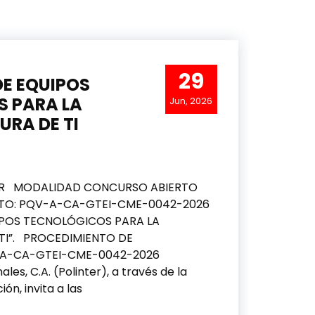
29
DE EQUIPOS
 PARA LA
Jun, 2026
URA DE TI
AR MODALIDAD CONCURSO ABIERTO
NTO: PQV-A-CA-GTEI-CME-0042-2026
IPOS TECNOLÓGICOS PARA LA
TI”. PROCEDIMIENTO DE
-A-CA-GTEI-CME-0042-2026
ales, C.A. (Polinter), a través de la
ón, invita a las