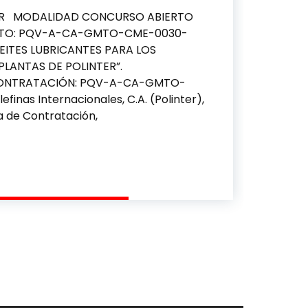
AR MODALIDAD CONCURSO ABIERTO
NTO: PQV-A-CA-GMTO-CME-0030-
ITES LUBRICANTES PARA LOS
PLANTAS DE POLINTER”.
CONTRATACIÓN: PQV-A-CA-GMTO-
inas Internacionales, C.A. (Polinter),
a de Contratación,
 ACEITES LUBRICANTES PARA LOS GENERADORES DE LAS 