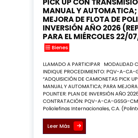
PICK UP CON TRANSMISI
MANUAL Y AUTOMATICA;
MEJORA DE FLOTA DE POLI
INVERSIÓN AÑO 2026 (
PARA EL MIÉRCOLES 22/07
Bienes
LLAMADO A PARTICIPAR MODALIDAD 
INDIQUE PROCEDIMIENTO: PQV-A-CA
“ADQUISICIÓN DE CAMIONETAS PICK U
MANUAL Y AUTOMATICA; PARA MEJORA
POLINTER: PLAN DE INVERSIÓN AÑO 202
CONTRATACIÓN: PQV-A-CA-GSSG-CM
Poliolefinas Internacionales, C.A. (Polint
ADQUISICIÓN DE CAMIONET
Leer Más