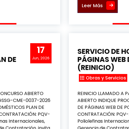
DE FLUJO ULTRASONICO MULTIMODAL
ADQUISICI
Leer Más
17
SERVICIO DE H
N DE
PÁGINAS WEB 
Jun, 2026
(REINICIO)
Obras y Servicios
CONCURSO ABIERTO
REINICIO LLAMADO A
-GSSG-CME-0037-2026
ABIERTO INDIQUE PRO
OMÉSTICOS PLAN DE
DE PÁGINAS WEB DE P
 CONTRATACIÓN: PQV-
CONTRATACIÓN: PQV-
s Internacionales,
Poliolefinas Internacion
 de Contratación, invita
Gerencia de Contrataci