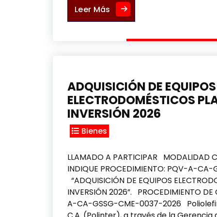
ADQUISICIÓN DE MEDIDOR 
Leer Más
ADQUISICIÓN DE EQUIPOS
ELECTRODOMÉSTICOS PLA
INVERSIÓN 2026
Bienes
LLAMADO A PARTICIPAR MODALIDAD 
INDIQUE PROCEDIMIENTO: PQV-A-CA
“ADQUISICIÓN DE EQUIPOS ELECTROD
INVERSIÓN 2026”. PROCEDIMIENTO DE
A-CA-GSSG-CME-0037-2026 Poliolefina
C.A. (Polinter), a través de la Gerencia