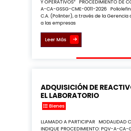
Y OPERATIVOS” PROCEDIMIENTO DE C
A-CA-GSSG-CME-0011-2026 Poliolefina
C.A. (Polinter), a través de la Gerencia
a las empresas
COMPRA DE MATERIALES, P
Leer Más
ADQUISICIÓN DE REACTI
EL LABORATORIO
Bienes
LLAMADO A PARTICIPAR MODALIDAD 
INDIQUE PROCEDIMIENTO: PQV-A-CA