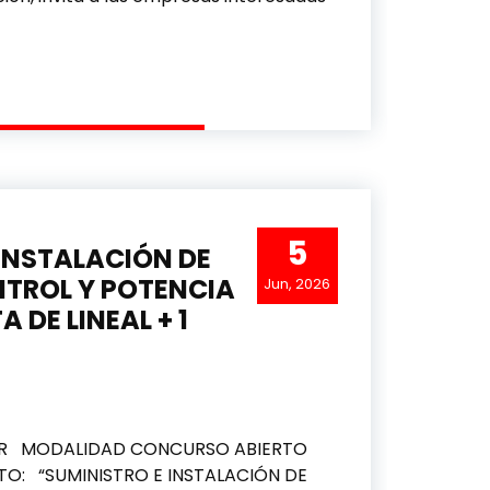
E HOSPEDAJE DE PÁGINAS WEB DE POLINTER (REINICIO)
5
 INSTALACIÓN DE
NTROL Y POTENCIA
Jun, 2026
 DE LINEAL + 1
AR MODALIDAD CONCURSO ABIERTO
TO: “SUMINISTRO E INSTALACIÓN DE