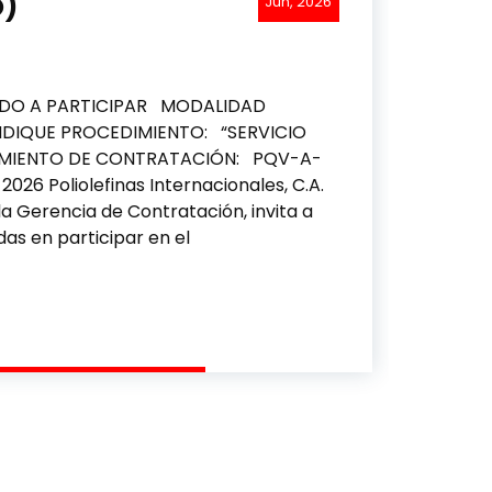
)
Jun, 2026
O A PARTICIPAR MODALIDAD
DIQUE PROCEDIMIENTO: “SERVICIO
MIENTO DE CONTRATACIÓN: PQV-A-
 Poliolefinas Internacionales, C.A.
 la Gerencia de Contratación, invita a
as en participar en el
FUNERARIO (PRORROGADO)
PARA MEJORA DE FLOTA DE POLINTER: PLAN DE INVERS