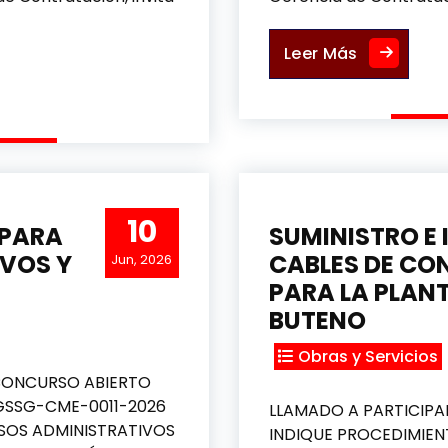
SERVICIO D
Leer Más
ELECTRODOMÉSTICOS PLAN DE INVERSIÓN 2026
10
 PARA
SUMINISTRO E
VOS Y
CABLES DE CO
Jun, 2026
PARA LA PLANTA
BUTENO
Obras y Servicios
CONCURSO ABIERTO
-GSSG-CME-0011-2026
LLAMADO A PARTICIP
SOS ADMINISTRATIVOS
INDIQUE PROCEDIMIEN