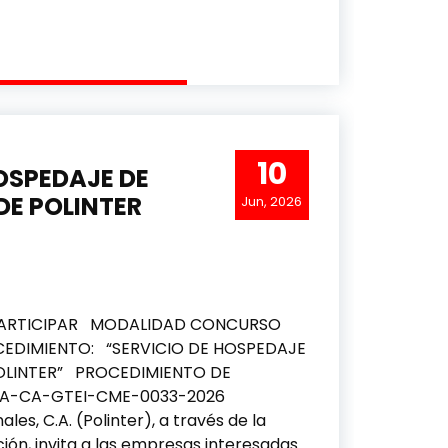
ÓN DE EQUIPOS TECNOLÓGICOS PARA LA INFRAESTRUCTU
10
OSPEDAJE DE
DE POLINTER
Jun, 2026
 PARTICIPAR MODALIDAD CONCURSO
CEDIMIENTO: “SERVICIO DE HOSPEDAJE
OLINTER” PROCEDIMIENTO DE
A-CA-GTEI-CME-0033-2026
ales, C.A. (Polinter), a través de la
ón, invita a las empresas interesadas