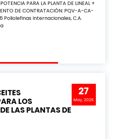
POTENCIA PARA LA PLANTA DE LINEAL +
IENTO DE CONTRATACIÓN: PQV-A-CA-
liolefinas Internacionales, C.A.
la
 E INSTALACIÓN DE CABLES DE CONTROL Y POTENCIA PA
27
EITES
PARA LOS
May, 2026
DE LAS PLANTAS DE