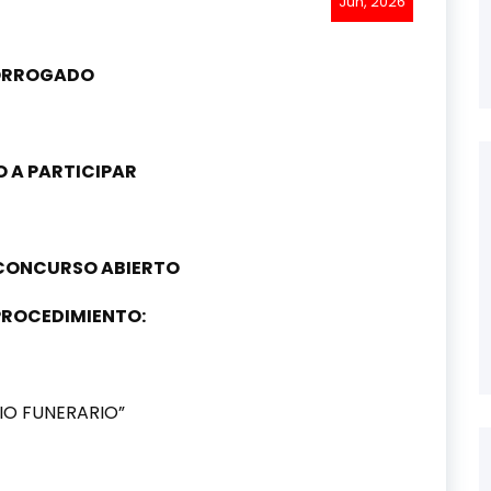
Jun, 2026
ORROGADO
 A PARTICIPAR
CONCURSO ABIERTO
PROCEDIMIENTO:
IO FUNERARIO”