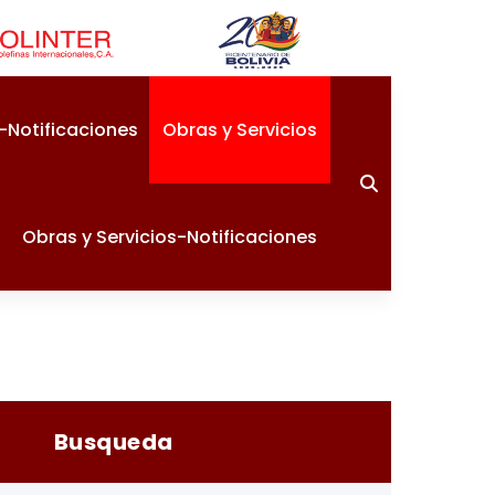
-Notificaciones
Obras y Servicios
Obras y Servicios-Notificaciones
Busqueda