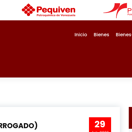
Inicio
Bienes
Bienes
29
ORROGADO)