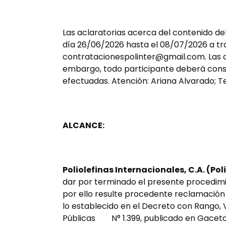
Las aclaratorias acerca del contenido del
día 26/06/2026 hasta el 08/07/2026 a tra
contratacionespolinter@gmail.com. Las ac
embargo, todo participante deberá consid
efectuadas. Atención: Ariana Alvarado; Telé
ALCANCE:
Poliolefinas Internacionales, C.A. (Pol
dar por terminado el presente procedimi
por ello resulte procedente reclamación 
lo establecido en el Decreto con Rango, 
Públicas N° 1.399, publicado en Gaceta O