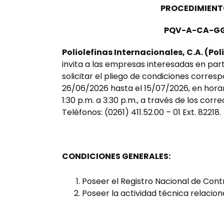
PROCEDIMIENT
PQV-A-CA-GG
Poliolefinas Internacionales, C.A. (Pol
invita a las empresas interesadas en part
solicitar el pliego de condiciones corres
26/06/2026 hasta el 15/07/2026, en horari
1:30 p.m. a 3:30 p.m., a través de los co
Teléfonos: (0261) 411.52.00 – 01 Ext. 82218.
CONDICIONES GENERALES:
Poseer el Registro Nacional de Cont
Poseer la actividad técnica relacion