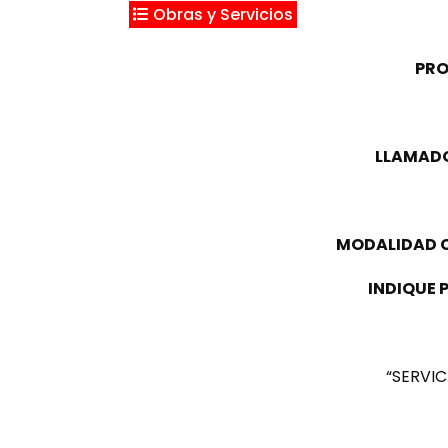
Obras y Servicios
PR
LLAMADO
MODALIDAD 
INDIQUE 
“SERVIC