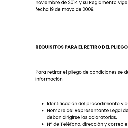
noviembre de 2014 y su Reglamento Vigent
fecha 19 de mayo de 2009.
REQUISITOS PARA EL RETIRO DEL PLIEG
Para retirar el pliego de condiciones se de
información:
Identificación del procedimiento y 
Nombre del Representante Legal de 
deban dirigirse las aclaratorias.
Nº de Teléfono, dirección y correo 