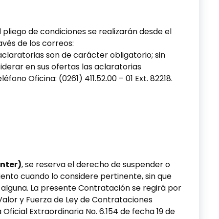
 pliego de condiciones se realizarán desde el
vés de los correos:
laratorias son de carácter obligatorio; sin
erar en sus ofertas las aclaratorias
fono Oficina: (0261) 411.52.00 – 01 Ext. 82218.
inter)
, se reserva el derecho de suspender o
ento cuando lo considere pertinente, sin que
alguna. La presente Contratación se regirá por
Valor y Fuerza de Ley de Contrataciones
ficial Extraordinaria No. 6.154 de fecha 19 de