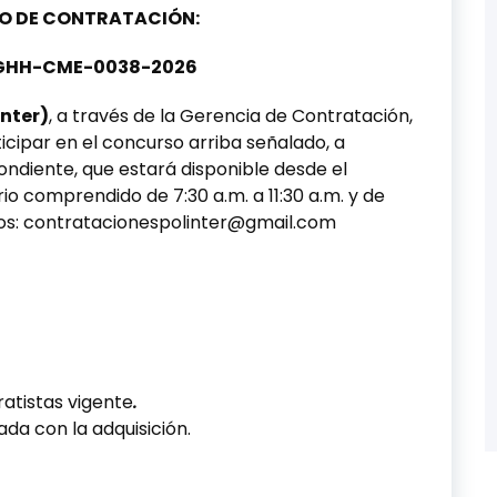
O DE CONTRATACIÓN:
HH-CME-0038-2026
inter)
, a través de la Gerencia de Contratación,
icipar en el concurso arriba señalado, a
pondiente, que estará disponible desde el
o comprendido de 7:30 a.m. a 11:30 a.m. y de
rreos: contratacionespolinter@gmail.com
ratistas vigente
.
ada con la adquisición.