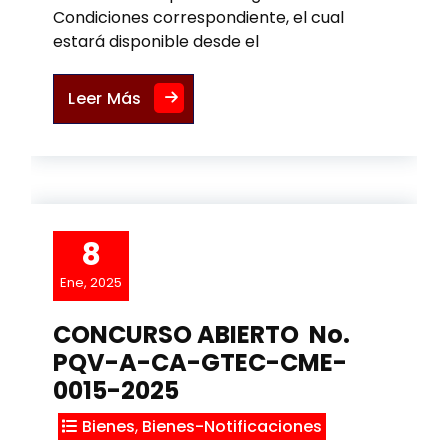
Condiciones correspondiente, el cual
estará disponible desde el
PRORROGA. CONCURSO ABIERTO No.
Leer Más
8
Ene, 2025
CONCURSO ABIERTO No.
PQV-A-CA-GTEC-CME-
0015-2025
Bienes
,
Bienes-Notificaciones