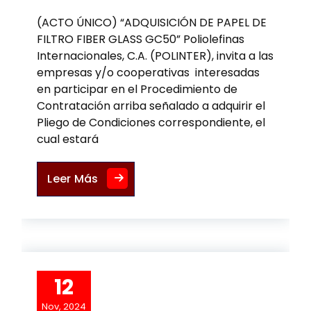
(ACTO ÚNICO) “ADQUISICIÓN DE PAPEL DE
FILTRO FIBER GLASS GC50” Poliolefinas
Internacionales, C.A. (POLINTER), invita a las
empresas y/o cooperativas interesadas
en participar en el Procedimiento de
Contratación arriba señalado a adquirir el
Pliego de Condiciones correspondiente, el
cual estará
CONCURSO ABIERTO No. PQV-A-CA
Leer Más
12
Nov, 2024