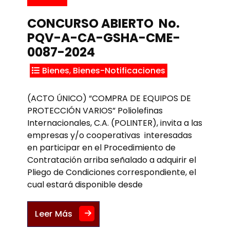
CONCURSO ABIERTO No.
PQV-A-CA-GSHA-CME-
0087-2024
Bienes
,
Bienes-Notificaciones
(ACTO ÚNICO) “COMPRA DE EQUIPOS DE
PROTECCIÓN VARIOS” Poliolefinas
Internacionales, C.A. (POLINTER), invita a las
empresas y/o cooperativas interesadas
en participar en el Procedimiento de
Contratación arriba señalado a adquirir el
Pliego de Condiciones correspondiente, el
cual estará disponible desde
CONCURSO ABIERTO No. PQV-A-CA
Leer Más