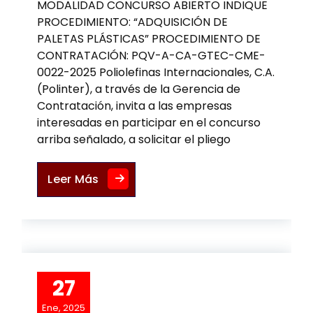
MODALIDAD CONCURSO ABIERTO INDIQUE
PROCEDIMIENTO: “ADQUISICIÓN DE
PALETAS PLÁSTICAS” PROCEDIMIENTO DE
CONTRATACIÓN: PQV-A-CA-GTEC-CME-
0022-2025 Poliolefinas Internacionales, C.A.
(Polinter), a través de la Gerencia de
Contratación, invita a las empresas
interesadas en participar en el concurso
arriba señalado, a solicitar el pliego
LLAMADO A PARTICIPAR PRORROGAD
Leer Más
27
Ene, 2025