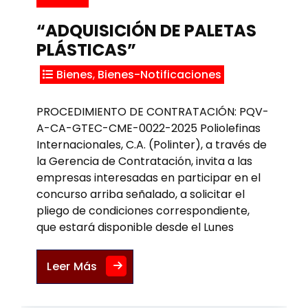
“ADQUISICIÓN DE PALETAS
PLÁSTICAS”
Bienes
,
Bienes-Notificaciones
PROCEDIMIENTO DE CONTRATACIÓN: PQV-
A-CA-GTEC-CME-0022-2025 Poliolefinas
Internacionales, C.A. (Polinter), a través de
la Gerencia de Contratación, invita a las
empresas interesadas en participar en el
concurso arriba señalado, a solicitar el
pliego de condiciones correspondiente,
que estará disponible desde el Lunes
“ADQUISICIÓN DE PALETAS PLÁSTICAS
Leer Más