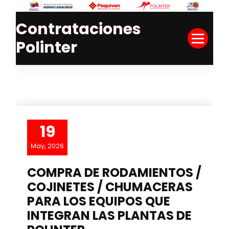
Skip
to
Contrataciones
Content
Polinter
19
May, 2026
COMPRA DE RODAMIENTOS /
COJINETES / CHUMACERAS
PARA LOS EQUIPOS QUE
INTEGRAN LAS PLANTAS DE