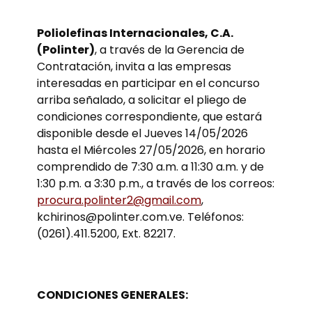
Poliolefinas Internacionales, C.A.
(Polinter)
, a través de la Gerencia de
Contratación, invita a las empresas
interesadas en participar en el concurso
arriba señalado, a solicitar el pliego de
condiciones correspondiente, que estará
disponible desde el Jueves 14/05/2026
hasta el Miércoles 27/05/2026, en horario
comprendido de 7:30 a.m. a 11:30 a.m. y de
1:30 p.m. a 3:30 p.m., a través de los correos:
procura.polinter2@gmail.com
,
kchirinos@polinter.com.ve. Teléfonos:
(0261).411.5200, Ext. 82217.
CONDICIONES GENERALES: