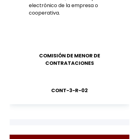
electrónico de la empresa o
cooperativa.
COMISIÓN DE MENOR DE
CONTRATACIONES
CONT-3-R-02