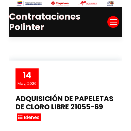
Skip
to
Contrataciones
Content
Polinter
14
May, 2026
ADQUISICIÓN DE PAPELETAS
DE CLORO LIBRE 21055-69
Bienes