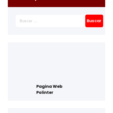
Buscar:
Pagina Web
Polinter