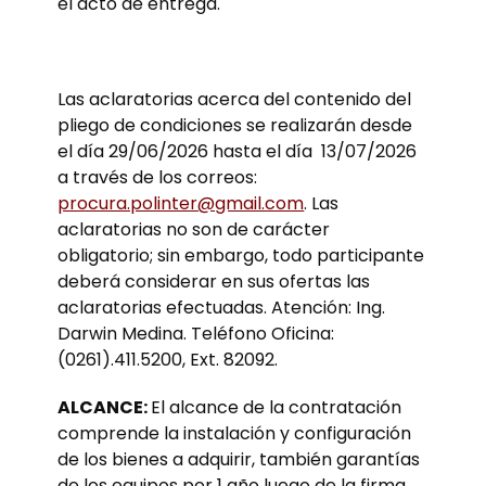
el acto de entrega.
Las aclaratorias acerca del contenido del
pliego de condiciones se realizarán desde
el día 29/06/2026 hasta el día 13/07/2026
a través de los correos:
procura.polinter@gmail.com
. Las
aclaratorias no son de carácter
obligatorio; sin embargo, todo participante
deberá considerar en sus ofertas las
aclaratorias efectuadas. Atención: Ing.
Darwin Medina. Teléfono Oficina:
(0261).411.5200, Ext. 82092.
ALCANCE:
El alcance de la contratación
comprende la instalación y configuración
de los bienes a adquirir, también garantías
de los equipos por 1 año luego de la firma