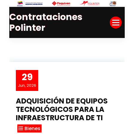
Skip
to
Contrataciones
Content
Polinter
29
Jun, 2026
ADQUISICIÓN DE EQUIPOS
TECNOLÓGICOS PARA LA
INFRAESTRUCTURA DE TI
Bienes